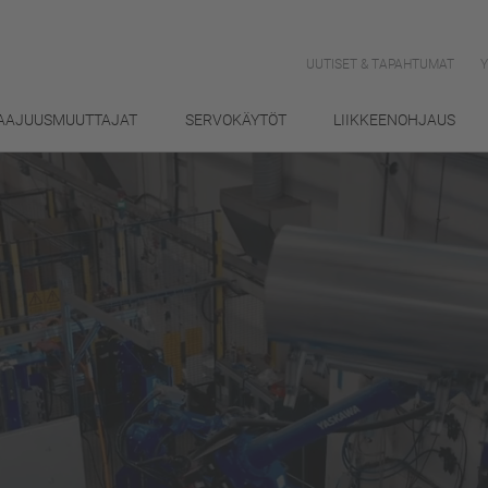
UUTISET & TAPAHTUMAT
AAJUUSMUUTTAJAT
SERVOKÄYTÖT
LIIKKEENOHJAUS
tettavimmat