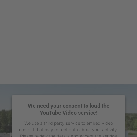
We need your consent to load the
YouTube Video service!
We use a third party service to embed video
content that may collect data about your activity.
Please review the details and accept the service