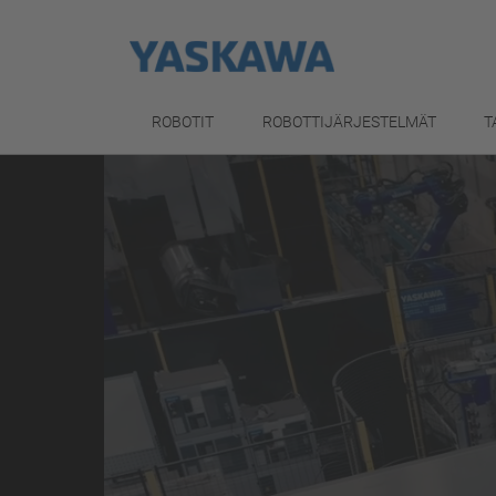
ROBOTIT
ROBOTTIJÄRJESTELMÄT
T
Luo