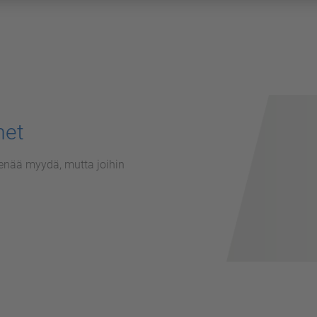
met
enää myydä, mutta joihin