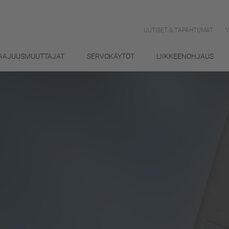
UUTISET & TAPAHTUMAT
AAJUUSMUUTTAJAT
SERVOKÄYTÖT
LIIKKEENOHJAUS