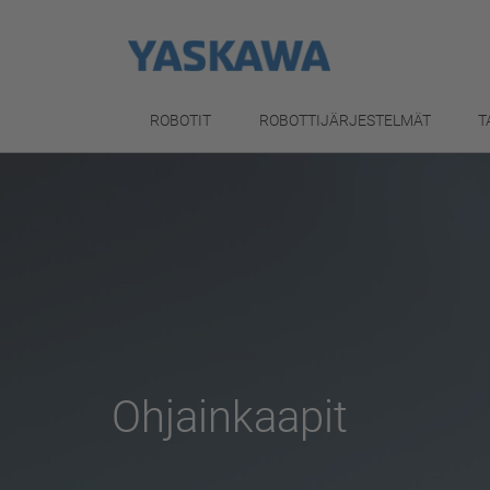
ROBOTIT
ROBOTTIJÄRJESTELMÄT
T
Ohjainkaapit