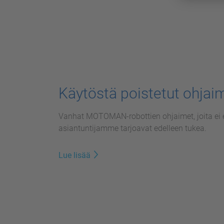
Käytöstä poistetut ohjai
Vanhat MOTOMAN-robottien ohjaimet, joita ei 
asiantuntijamme tarjoavat edelleen tukea.
Lue lisää