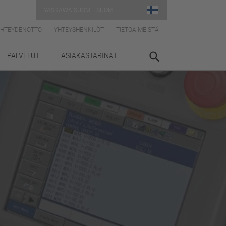
YASKAWA SUOMI | SUOMI
YHTEYDENOTTO
YHTEYSHENKILÖT
TIETOA MEISTÄ
PALVELUT
ASIAKASTARINAT