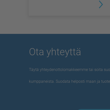
Ota yhteyttä
Täytä yhteydenottolomakkeemme tai soita suoraa
kumppaneista. Suodata helposti maan ja tuot