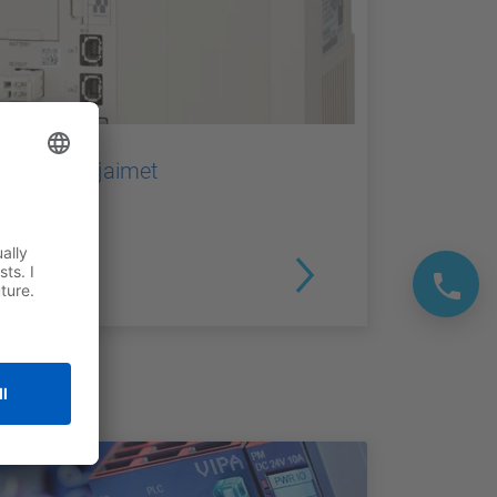
Koneohjaimet