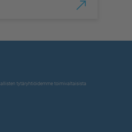
allisten tytäryhtiöidemme toimivaltaisista