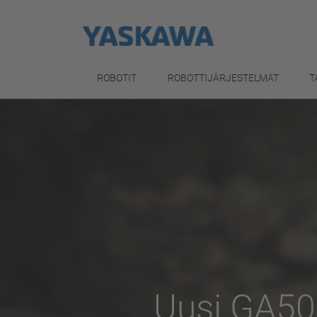
ROBOTIT
ROBOTTIJÄRJESTELMÄT
T
Motomini