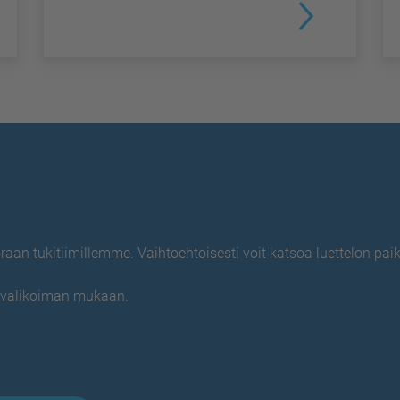
n tukitiimillemme. Vaihtoehtoisesti voit katsoa luettelon paik
evalikoiman mukaan.