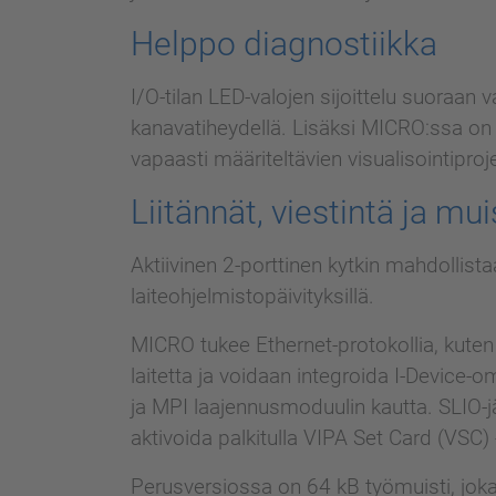
Helppo diagnostiikka
I/O-tilan LED-valojen sijoittelu suoraan 
kanavatiheydellä. Lisäksi MICRO:ssa on i
vapaasti määriteltävien visualisointiprojek
Liitännät, viestintä ja mui
Aktiivinen 2-porttinen kytkin mahdollista
laiteohjelmistopäivityksillä.
MICRO tukee Ethernet-protokollia, kut
laitetta ja voidaan integroida I-Device
ja MPI laajennusmoduulin kautta. SLIO-j
aktivoida palkitulla VIPA Set Card (VSC) -
Perusversiossa on 64 kB työmuisti, joka