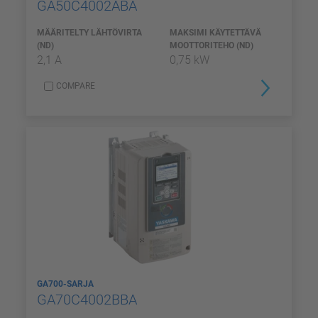
GA50C4002ABA
MÄÄRITELTY LÄHTÖVIRTA
MAKSIMI KÄYTETTÄVÄ
(ND)
MOOTTORITEHO (ND)
2,1 A
0,75 kW
COMPARE
GA700-SARJA
GA70C4002BBA