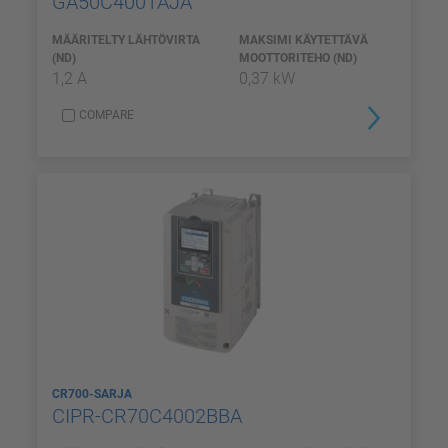
GA50C4001AJA
MÄÄRITELTY LÄHTÖVIRTA
MAKSIMI KÄYTETTÄVÄ
(ND)
MOOTTORITEHO (ND)
1,2 A
0,37 kW
COMPARE
CR700-SARJA
CIPR-CR70C4002BBA