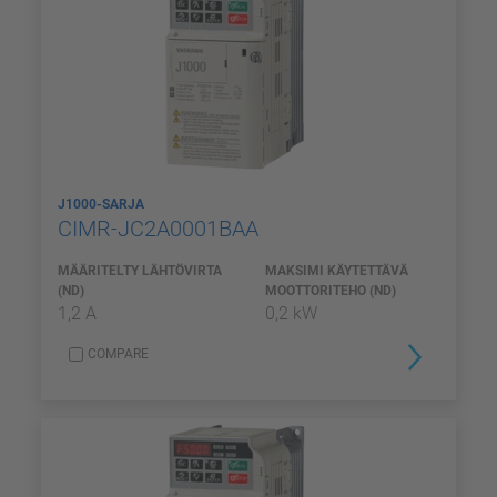
J1000-SARJA
CIMR-JC2A0001BAA
MÄÄRITELTY LÄHTÖVIRTA
MAKSIMI KÄYTETTÄVÄ
(ND)
MOOTTORITEHO (ND)
1,2 A
0,2 kW
COMPARE