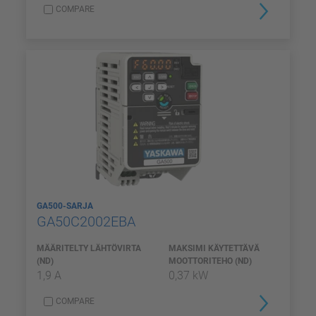
COMPARE
GA500-SARJA
GA50C2002EBA
MÄÄRITELTY LÄHTÖVIRTA
MAKSIMI KÄYTETTÄVÄ
(ND)
MOOTTORITEHO (ND)
1,9 A
0,37 kW
COMPARE