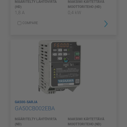
MÄÄRITELTY LÄHTÖVIRTA
MAKSIMI KÄYTETTÄVÄ
(HD)
MOOTTORITEHO (HD)
1,8 A
0,4 kW
COMPARE
GA500-SARJA
GA50CB002EBA
MÄÄRITELTY LÄHTÖVIRTA
MAKSIMI KÄYTETTÄVÄ
(ND)
MOOTTORITEHO (ND)