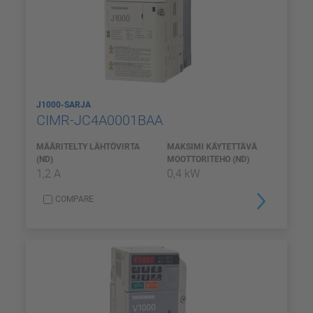
J1000-SARJA
CIMR-JC4A0001BAA
MÄÄRITELTY LÄHTÖVIRTA
MAKSIMI KÄYTETTÄVÄ
(ND)
MOOTTORITEHO (ND)
1,2 A
0,4 kW
COMPARE