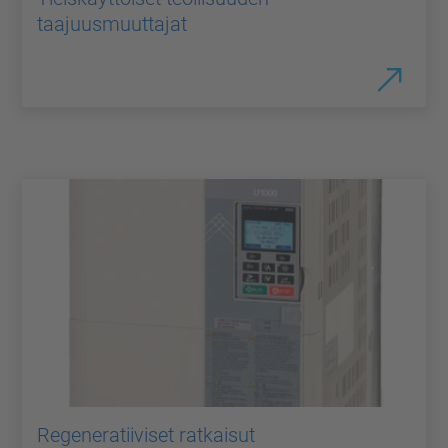
taajuusmuuttajat
Regeneratiiviset ratkaisut