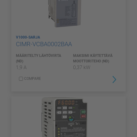
V1000-SARJA
CIMR-VCBA0002BAA
MÄÄRITELTY LÄHTÖVIRTA
MAKSIMI KÄYTETTÄVÄ
(ND)
MOOTTORITEHO (ND)
1,9 A
0,37 kW
COMPARE