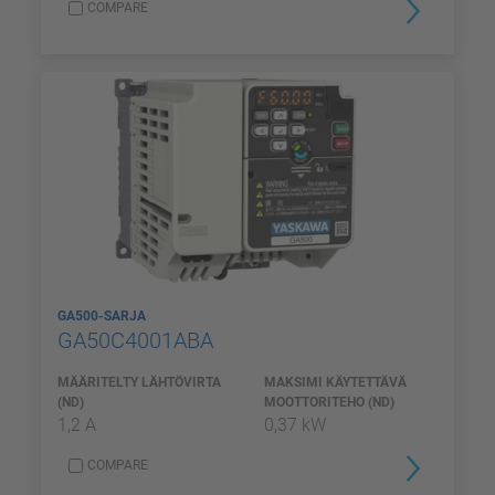
COMPARE
GA500-SARJA
GA50C4001ABA
MÄÄRITELTY LÄHTÖVIRTA
MAKSIMI KÄYTETTÄVÄ
(ND)
MOOTTORITEHO (ND)
1,2 A
0,37 kW
COMPARE