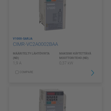
V1000-SARJA
CIMR-VC2A0002BAA
MÄÄRITELTY LÄHTÖVIRTA
MAKSIMI KÄYTETTÄVÄ
(ND)
MOOTTORITEHO (ND)
1,9 A
0,37 kW
COMPARE