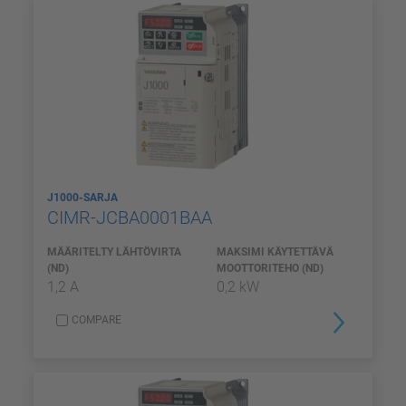
J1000-SARJA
CIMR-JCBA0001BAA
MÄÄRITELTY LÄHTÖVIRTA
MAKSIMI KÄYTETTÄVÄ
(ND)
MOOTTORITEHO (ND)
1,2 A
0,2 kW
COMPARE