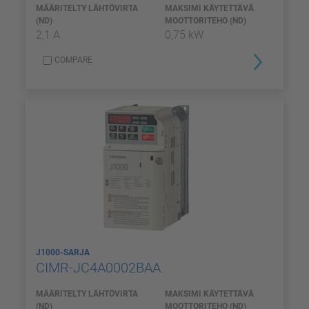
MÄÄRITELTY LÄHTÖVIRTA
MAKSIMI KÄYTETTÄVÄ
(ND)
MOOTTORITEHO (ND)
2,1 A
0,75 kW
COMPARE
J1000-SARJA
CIMR-JC4A0002BAA
MÄÄRITELTY LÄHTÖVIRTA
MAKSIMI KÄYTETTÄVÄ
(ND)
MOOTTORITEHO (ND)