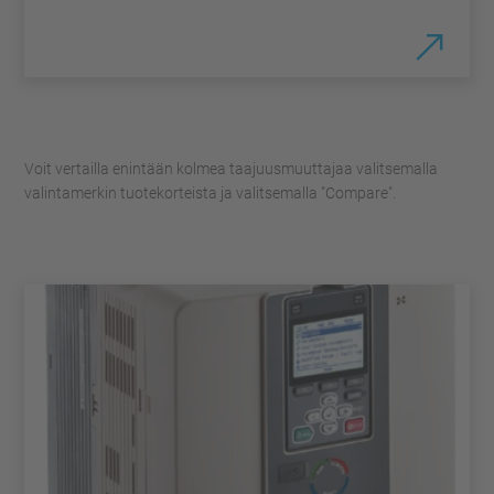
Voit vertailla enintään kolmea taajuusmuuttajaa valitsemalla
valintamerkin tuotekorteista ja valitsemalla "Compare".