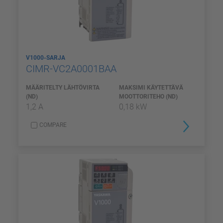
V1000-SARJA
CIMR-VC2A0001BAA
MÄÄRITELTY LÄHTÖVIRTA
MAKSIMI KÄYTETTÄVÄ
(ND)
MOOTTORITEHO (ND)
1,2 A
0,18 kW
COMPARE