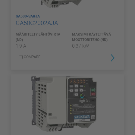
GA500-SARJA
GA50C2002AJA
MÄÄRITELTY LÄHTÖVIRTA
MAKSIMI KÄYTETTÄVÄ
(ND)
MOOTTORITEHO (ND)
1,9 A
0,37 kW
COMPARE