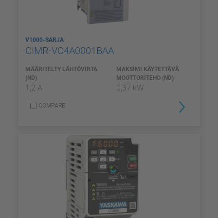
V1000-SARJA
CIMR-VC4A0001BAA
MÄÄRITELTY LÄHTÖVIRTA
MAKSIMI KÄYTETTÄVÄ
(ND)
MOOTTORITEHO (ND)
1,2 A
0,37 kW
COMPARE