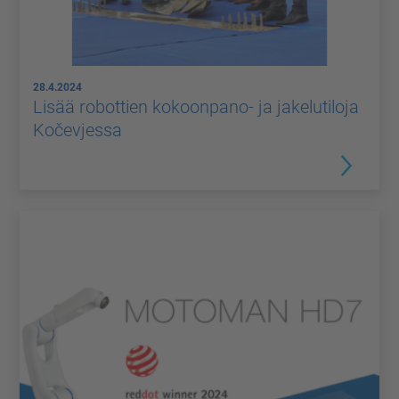
28.4.2024
Lisää robottien kokoonpano- ja jakelutiloja
Kočevjessa