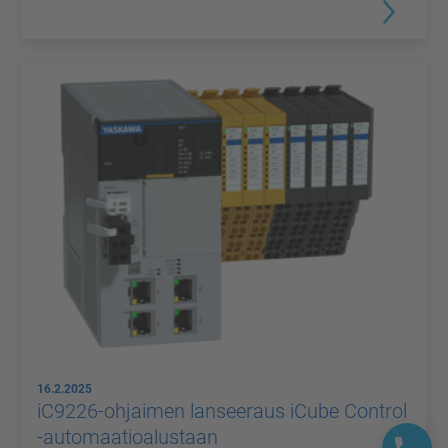
16.2.2025
iC9226-ohjaimen lanseeraus iCube Control
-automaatioalustaan