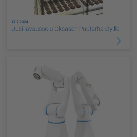
17.7.2024
Uusi lavaussolu Oksasen Puutarha Oy:lle