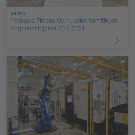
3.9.2024
Yaskawa Finland Oy:n uusien toimitilojen
harjannostajaiset 30.8.2024