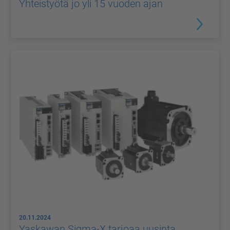
Yhteistyötä jo yli 15 vuoden ajan
20.11.2024
Yaskawan Sigma-X tarjoaa uusinta