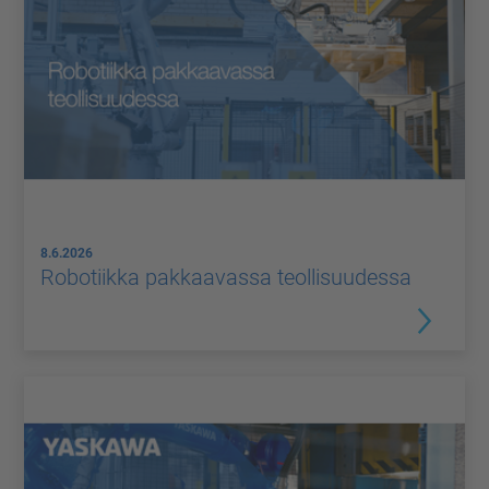
8.6.2026
Robotiikka pakkaavassa teollisuudessa