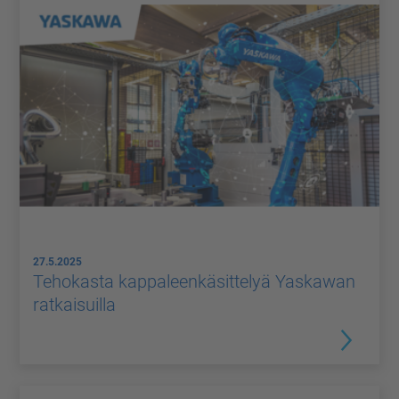
27.5.2025
Tehokasta kappaleenkäsittelyä Yaskawan
ratkaisuilla