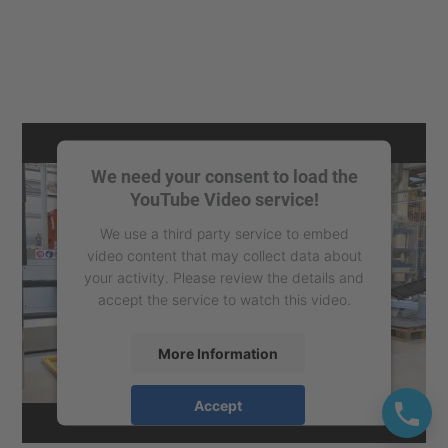
We need your consent to load the
YouTube Video service!
We use a third party service to embed
video content that may collect data about
your activity. Please review the details and
accept the service to watch this video.
More Information
Accept
powered by
Usercentrics Consent